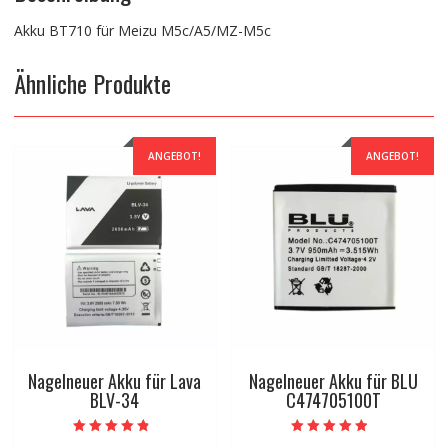
Akku BT710 für Meizu M5c/A5/MZ-M5c
Ähnliche Produkte
ANGEBOT!
ANGEBOT!
Nagelneuer Akku für Lava
Nagelneuer Akku für BLU
BLV-34
C474705100T
Bewertet mit
Bewertet mit