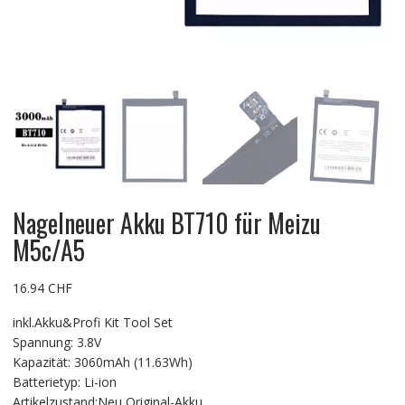
Nagelneuer Akku BT710 für Meizu
M5c/A5
16.94
CHF
inkl.Akku&Profi Kit Tool Set
Spannung: 3.8V
Kapazität: 3060mAh (11.63Wh)
Batterietyp: Li-ion
Artikelzustand:Neu Original-Akku