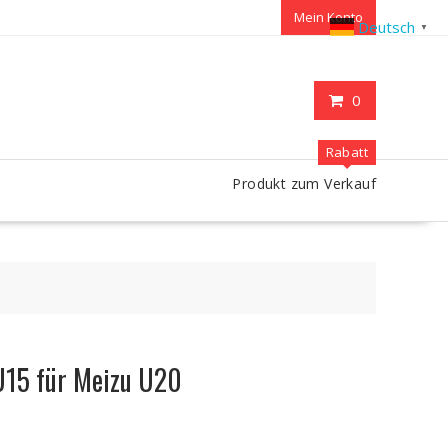
Mein Konto
Deutsch
▼
0
Rabatt
Produkt zum Verkauf
U15 für Meizu U20