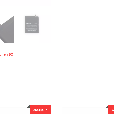
onen (0)
ANGEBOT!
A