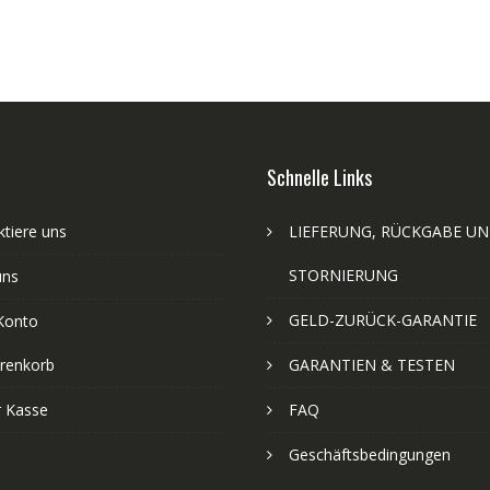
Schnelle Links
tiere uns
LIEFERUNG, RÜCKGABE U
STORNIERUNG
uns
GELD-ZURÜCK-GARANTIE
Konto
renkorb
GARANTIEN & TESTEN
r Kasse
FAQ
Geschäftsbedingungen