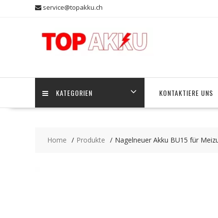
Skip
service@topakku.ch
to
content
KATEGORIEN
KONTAKTIERE UNS
Home
Produkte
Nagelneuer Akku BU15 für Meiz