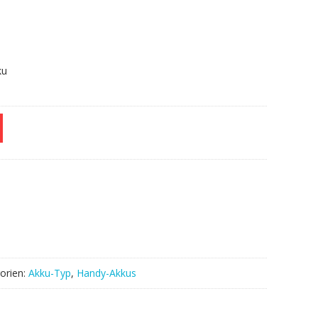
ku
orien:
Akku-Typ
,
Handy-Akkus