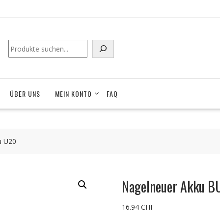
Suchen
ÜBER UNS
MEIN KONTO
FAQ
u U20
Nagelneuer Akku B
16.94
CHF