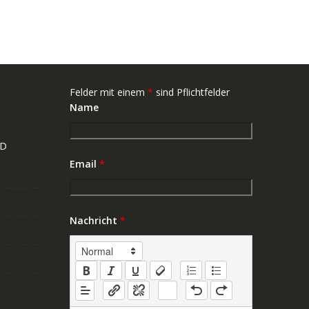
Felder mit einem
*
sind Pflichtfelder
Name
ND
Email
*
Nachricht
*