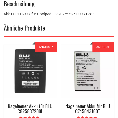
Beschreibung
Akku CPLD-377 für Coolpad SK1-02/Y71-511/Y71-811
Ähnliche Produkte
ANGEBOT!
ANGEBOT!
Nagelneuer Akku für BLU
Nagelneuer Akku für BLU
C825837200L
C745043160T