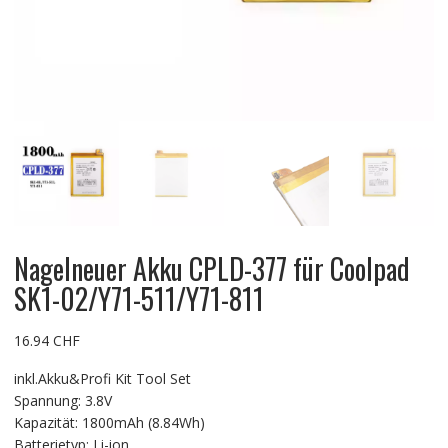
Nagelneuer Akku CPLD-377 für Coolpad
SK1-02/Y71-511/Y71-811
16.94
CHF
inkl.Akku&Profi Kit Tool Set
Spannung: 3.8V
Kapazität: 1800mAh (8.84Wh)
Batterietyp: Li-ion