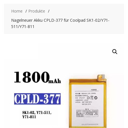
Home
Produkte
Nagelneuer Akku CPLD-377 für Coolpad SK1-02/Y71-
511/Y71-811