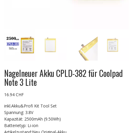
Nagelneuer Akku CPLD-382 für Coolpad
Note 3 Lite
16.94
CHF
inkl.Akku&Profi Kit Tool Set
Spannung: 3.8V
Kapazität: 2500mAh (9.50Wh)
Batterietyp: Li-ion
Artikelzustand:Neu Original-Akku