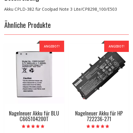
Akku CPLD-382 für Coolpad Note 3 Lite/CP8298_100/E503
Ähnliche Produkte
ANGEBOT!
ANGEBOT!
Nagelneuer Akku für BLU
Nagelneuer Akku für HP
C665104200T
722236-271
Bewertet mit
Bewertet mit