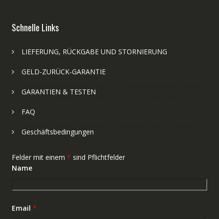
Schnelle Links
LIEFERUNG, RÜCKGABE UND STORNIERUNG
GELD-ZURÜCK-GARANTIE
GARANTIEN & TESTEN
FAQ
Geschäftsbedingungen
Felder mit einem
*
sind Pflichtfelder
Name
Email
*