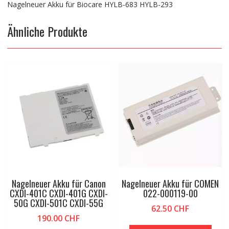
Nagelneuer Akku für Biocare HYLB-683 HYLB-293
Ähnliche Produkte
Nagelneuer Akku für Canon
Nagelneuer Akku für COMEN
CXDI-401C CXDI-401G CXDI-
022-000119-00
50G CXDI-501C CXDI-55G
62.50
CHF
190.00
CHF