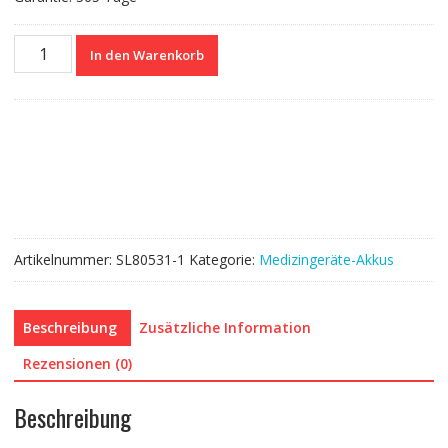
Nagelneuer
In den Warenkorb
Akku
für
Biocare
HYLB-
683
HYLB-
293
Menge
Artikelnummer:
SL80531-1
Kategorie:
Medizingeräte-Akkus
Beschreibung
Zusätzliche Information
Rezensionen (0)
Beschreibung