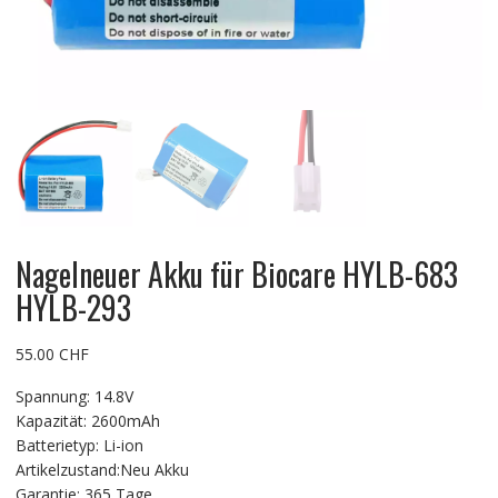
Nagelneuer Akku für Biocare HYLB-683
HYLB-293
55.00
CHF
Spannung: 14.8V
Kapazität: 2600mAh
Batterietyp: Li-ion
Artikelzustand:Neu Akku
Garantie: 365 Tage