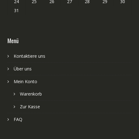
24
25
26
27
28
29
30
31
Menü
Kontaktiere uns
Über uns
Mein Konto
Warenkorb
Zur Kasse
FAQ