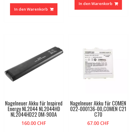
In den Warenkorb
In den Warenkorb
Nagelneuer Akku für Inspired
Nagelneuer Akku für COMEN
Energy NL2044 NL2044HD
022-000136-00,COMEN C21
NL2044HD22 DM-900A
C70
160.00
CHF
67.00
CHF