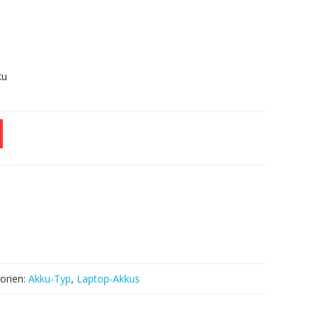
ku
orien:
Akku-Typ
,
Laptop-Akkus