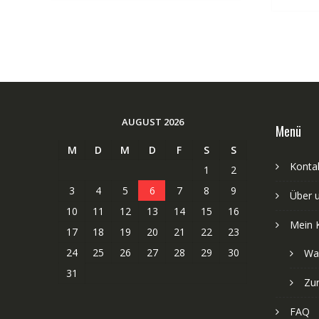
AUGUST 2026
Menü
M
D
M
D
F
S
S
Kontak
1
2
3
4
5
6
7
8
9
Über 
10
11
12
13
14
15
16
Mein 
17
18
19
20
21
22
23
24
25
26
27
28
29
30
Wa
31
Zu
FAQ