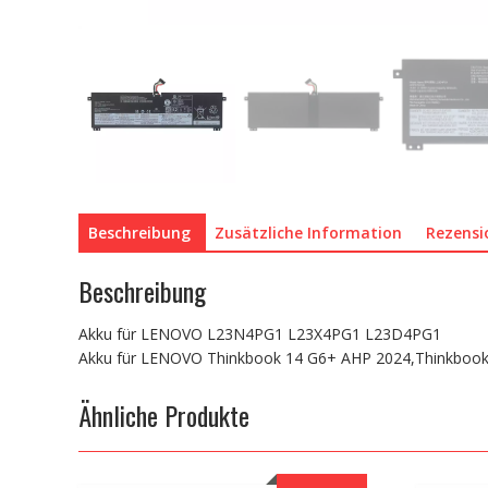
Beschreibung
Zusätzliche Information
Rezensi
Beschreibung
Akku für LENOVO L23N4PG1 L23X4PG1 L23D4PG1
Akku für LENOVO Thinkbook 14 G6+ AHP 2024,Thinkbook
Ähnliche Produkte