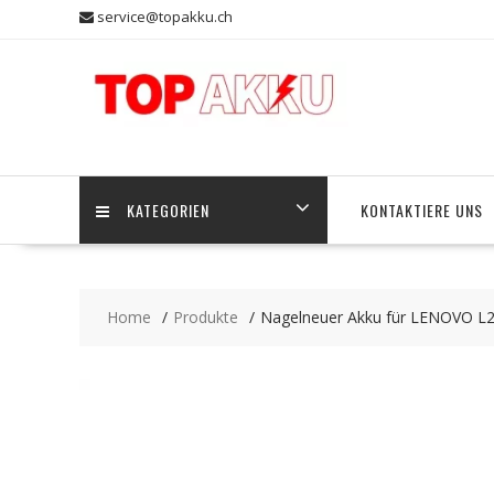
Skip
service@topakku.ch
to
content
KATEGORIEN
KONTAKTIERE UNS
Home
Produkte
Nagelneuer Akku für LENOVO 