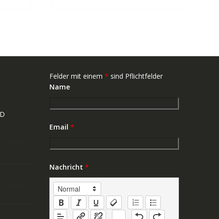
Felder mit einem
*
sind Pflichtfelder
Name
ND
Email
*
Nachricht
*