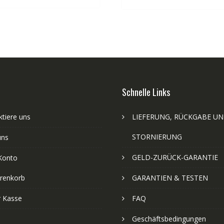
Schnelle Links
tiere uns
LIEFERUNG, RÜCKGABE U
STORNIERUNG
uns
GELD-ZURÜCK-GARANTIE
Konto
renkorb
GARANTIEN & TESTEN
r Kasse
FAQ
Geschäftsbedingungen