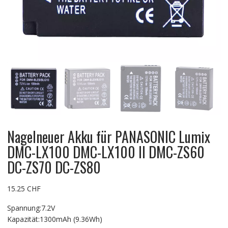
Nagelneuer Akku für PANASONIC Lumix
DMC-LX100 DMC-LX100 II DMC-ZS60
DC-ZS70 DC-ZS80
15.25
CHF
Spannung:7.2V
Kapazität:1300mAh (9.36Wh)