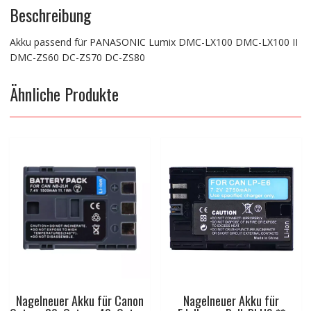
Menge
Beschreibung
Akku passend für PANASONIC Lumix DMC-LX100 DMC-LX100 II
DMC-ZS60 DC-ZS70 DC-ZS80
Ähnliche Produkte
Nagelneuer Akku für Canon
Nagelneuer Akku für