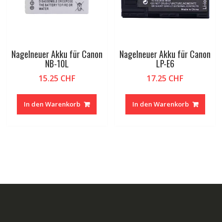
Nagelneuer Akku für Canon
Nagelneuer Akku für Canon
NB-10L
LP-E6
15.25
CHF
17.25
CHF
In den Warenkorb
In den Warenkorb