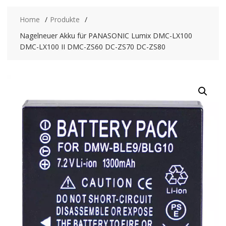
Home
Produkte
Nagelneuer Akku für PANASONIC Lumix DMC-LX100
DMC-LX100 II DMC-ZS60 DC-ZS70 DC-ZS80