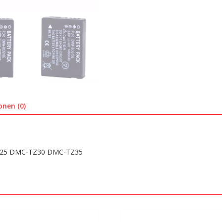
Menge
onen (0)
Z25 DMC-TZ30 DMC-TZ35