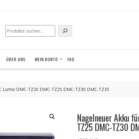
Suchen
ÜBER UNS
MEIN KONTO
FAQ
NIC Lumix DMC-TZ20 DMC-TZ25 DMC-TZ30 DMC-TZ35
Nagelneuer Akku f
TZ25 DMC-TZ30 D