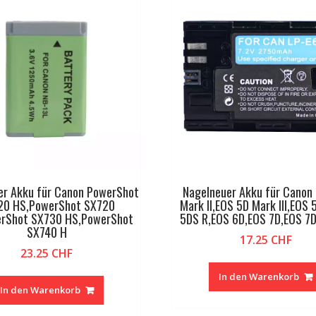
er Akku für Canon PowerShot
Nagelneuer Akku für Canon
20 HS,PowerShot SX720
Mark II,EOS 5D Mark III,EOS
rShot SX730 HS,PowerShot
5DS R,EOS 6D,EOS 7D,EOS 7D
SX740 H
17.25
CHF
23.25
CHF
In den Warenkorb
In den Warenkorb