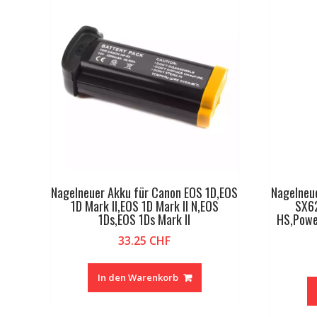
Nagelneuer Akku für Canon EOS 1D,EOS
Nagelneu
1D Mark II,EOS 1D Mark II N,EOS
SX6
1Ds,EOS 1Ds Mark II
HS,Powe
33.25
CHF
In den Warenkorb