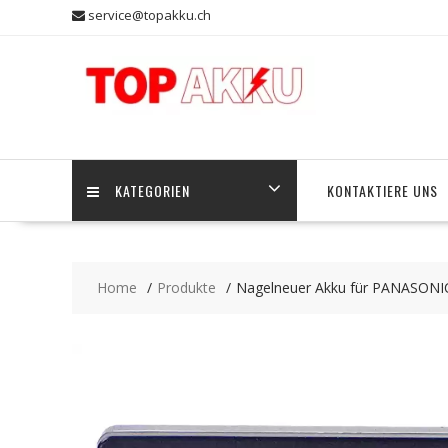
Skip
service@topakku.ch
to
content
KATEGORIEN
KONTAKTIERE UNS
Home
Produkte
Nagelneuer Akku für PANASO