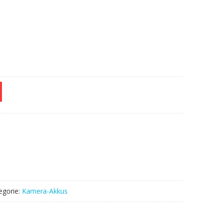
egorie:
Kamera-Akkus