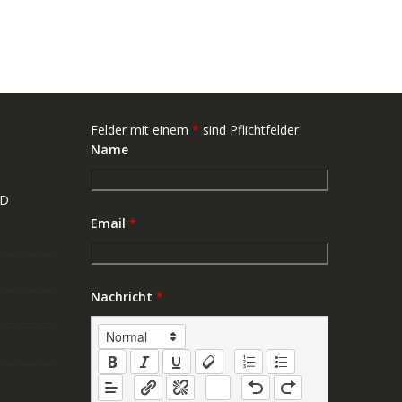
Felder mit einem
*
sind Pflichtfelder
Name
ND
Email
*
Nachricht
*