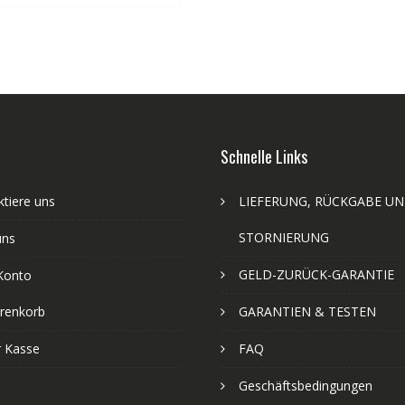
Schnelle Links
tiere uns
LIEFERUNG, RÜCKGABE U
STORNIERUNG
uns
GELD-ZURÜCK-GARANTIE
Konto
renkorb
GARANTIEN & TESTEN
r Kasse
FAQ
Geschäftsbedingungen