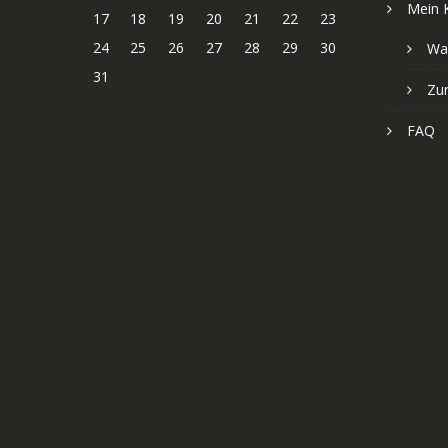
Mein 
17
18
19
20
21
22
23
24
25
26
27
28
29
30
Wa
31
Zu
FAQ