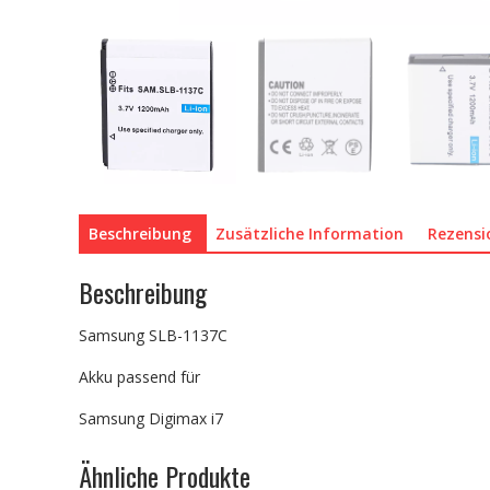
Beschreibung
Zusätzliche Information
Rezensi
Beschreibung
Samsung SLB-1137C
Akku passend für
Samsung Digimax i7
Ähnliche Produkte