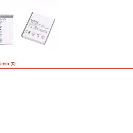
onen (0)