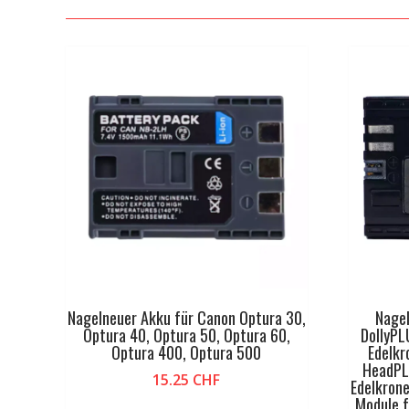
Nagelneuer Akku für Canon Optura 30,
Nagel
Optura 40, Optura 50, Optura 60,
DollyPL
Optura 400, Optura 500
Edelkr
HeadPL
15.25
CHF
Edelkrone
Module f