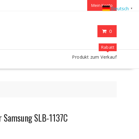
Mein Konto
Deutsch
▼
0
Rabatt
Produkt zum Verkauf
ür Samsung SLB-1137C