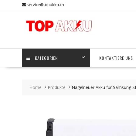
Skip
service@topakku.ch
to
content
KATEGORIEN
KONTAKTIERE UNS
Home
Produkte
Nagelneuer Akku für Samsung 