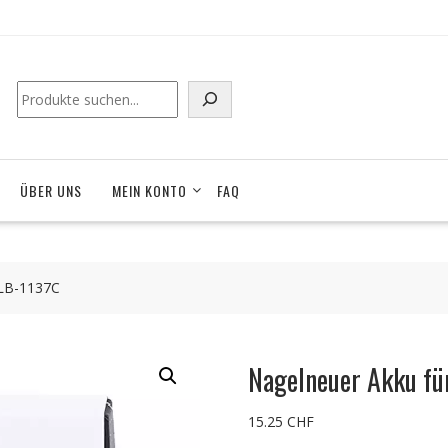
Suchen
ÜBER UNS
MEIN KONTO
FAQ
SLB-1137C
Nagelneuer Akku f
15.25
CHF