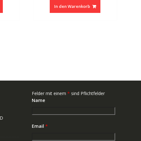
In den Warenkorb
Felder mit einem
*
sind Pflichtfelder
Name
ND
Email
*