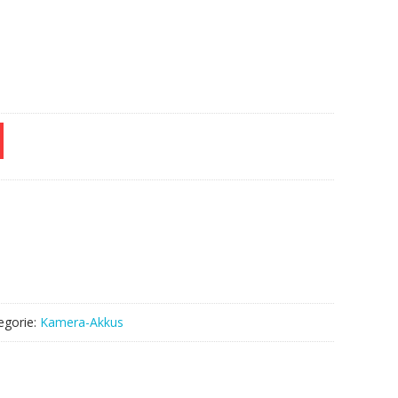
egorie:
Kamera-Akkus