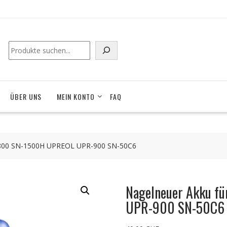
Suchen
ÜBER UNS
MEIN KONTO
FAQ
1800 SN-1500H UPREOL UPR-900 SN-50C6
Nagelneuer Akku f
UPR-900 SN-50C6