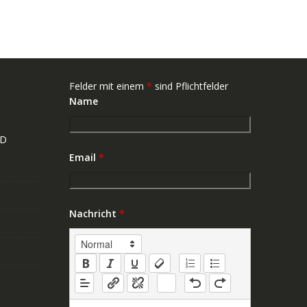
Felder mit einem
*
sind Pflichtfelder
Name
ND
Email
*
Nachricht
*