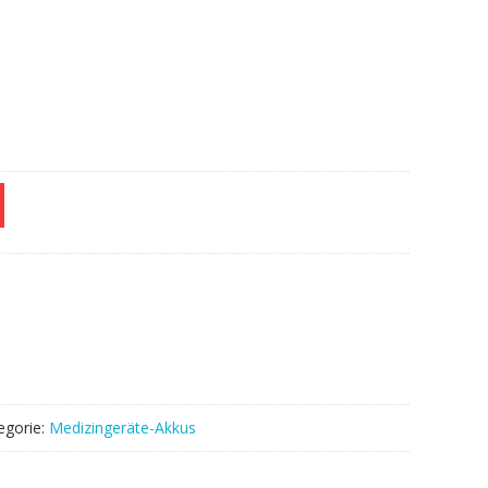
egorie:
Medizingeräte-Akkus