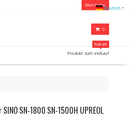
Mein Konto
Deutsch
▼
0
Rabatt
Produkt zum Verkauf
ür SINO SN-1800 SN-1500H UPREOL