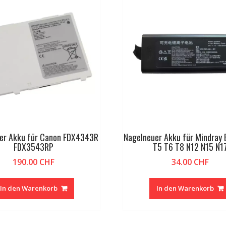
er Akku für Canon FDX4343R
Nagelneuer Akku für Mindray
FDX3543RP
T5 T6 T8 N12 N15 N1
190.00
CHF
34.00
CHF
In den Warenkorb
In den Warenkorb