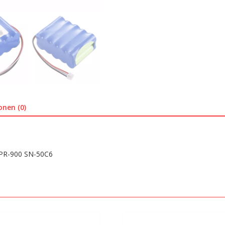
Menge
onen (0)
PR-900 SN-50C6