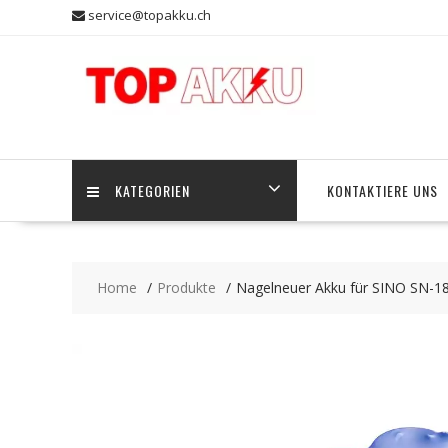
Skip
service@topakku.ch
to
content
KATEGORIEN
KONTAKTIERE UNS
Home
Produkte
Nagelneuer Akku für SINO SN-