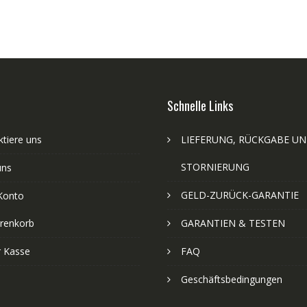
Schnelle Links
tiere uns
LIEFERUNG, RÜCKGABE U
STORNIERUNG
uns
GELD-ZURÜCK-GARANTIE
Konto
renkorb
GARANTIEN & TESTEN
r Kasse
FAQ
Geschäftsbedingungen