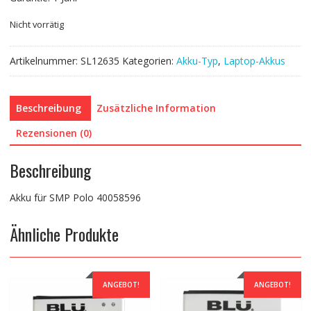
Nicht vorrätig
Artikelnummer:
SL12635
Kategorien:
Akku-Typ
,
Laptop-Akkus
Beschreibung
Zusätzliche Information
Rezensionen (0)
Beschreibung
Akku für SMP Polo 40058596
Ähnliche Produkte
ANGEBOT!
ANGEBOT!