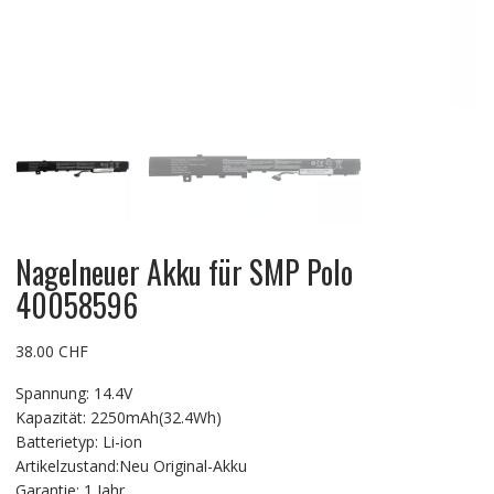
Nagelneuer Akku für SMP Polo
40058596
38.00
CHF
Spannung: 14.4V
Kapazität: 2250mAh(32.4Wh)
Batterietyp: Li-ion
Artikelzustand:Neu Original-Akku
Garantie: 1 Jahr