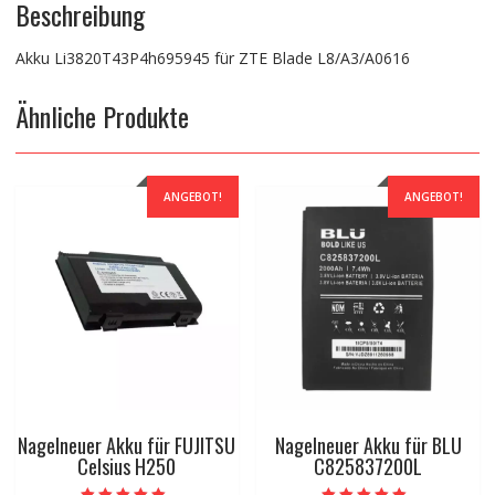
Beschreibung
Akku Li3820T43P4h695945 für ZTE Blade L8/A3/A0616
Ähnliche Produkte
ANGEBOT!
ANGEBOT!
Nagelneuer Akku für FUJITSU
Nagelneuer Akku für BLU
Celsius H250
C825837200L