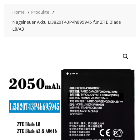
Home
Produkte
Nagelneuer Akku Li3820T43P4h695945 für ZTE Blade
L8/A3