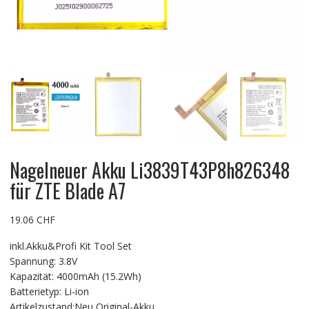
Nagelneuer Akku Li3839T43P8h826348
für ZTE Blade A7
19.06
CHF
inkl.Akku&Profi Kit Tool Set
Spannung: 3.8V
Kapazität: 4000mAh (15.2Wh)
Batterietyp: Li-ion
Artikelzustand:Neu Original-Akku