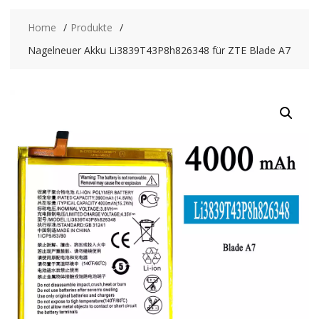
Home
Produkte
Nagelneuer Akku Li3839T43P8h826348 für ZTE Blade A7