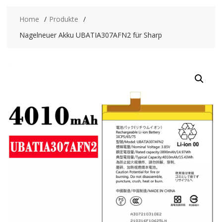
Home
Produkte
Nagelneuer Akku UBATIA307AFN2 für Sharp