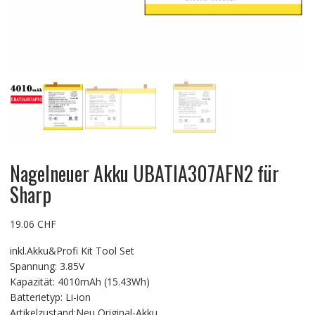
Nagelneuer Akku UBATIA307AFN2 für
Sharp
19.06
CHF
inkl.Akku&Profi Kit Tool Set
Spannung: 3.85V
Kapazität: 4010mAh (15.43Wh)
Batterietyp: Li-ion
Artikelzustand:Neu Original-Akku