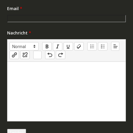
Email
*
Nachricht
*