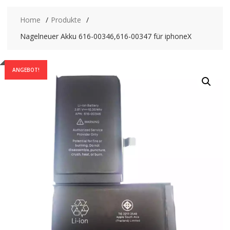
Home
Produkte
Nagelneuer Akku 616-00346,616-00347 für iphoneX
ANGEBOT!