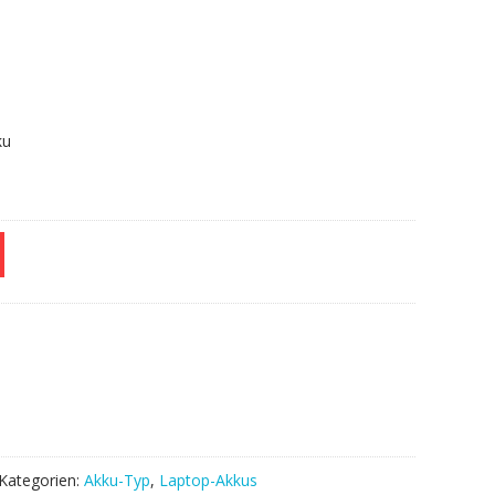
.
ku
Kategorien:
Akku-Typ
,
Laptop-Akkus