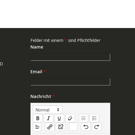
Felder mit einem
*
sind Pflichtfelder
Name
ND
Email
*
Nachricht
*