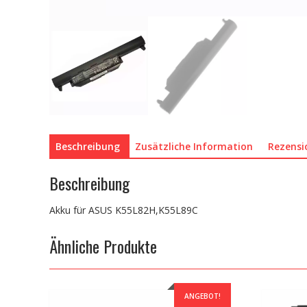
Beschreibung
Zusätzliche Information
Rezensi
Beschreibung
Akku für ASUS K55L82H,K55L89C
Ähnliche Produkte
ANGEBOT!