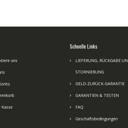
Schnelle Links
tiere uns
LIEFERUNG, RÜCKGABE U
STORNIERUNG
uns
GELD-ZURÜCK-GARANTIE
Konto
renkorb
GARANTIEN & TESTEN
r Kasse
FAQ
Geschäftsbedingungen