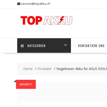
Skip
service@topakku.ch
to
content
KATEGORIEN
KONTAKTIERE UNS
Home
Produkte
Nagelneuer Akku für ASUS K55
ANGEBOT!