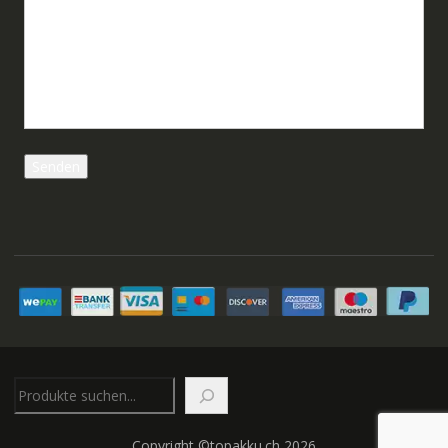
Suchen
Copyright ©topakku.ch 2026