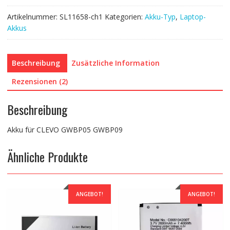
Artikelnummer:
SL11658-ch1
Kategorien:
Akku-Typ
,
Laptop-
Akkus
Beschreibung
Zusätzliche Information
Rezensionen (2)
Beschreibung
Akku für CLEVO GWBP05 GWBP09
Ähnliche Produkte
ANGEBOT!
ANGEBOT!