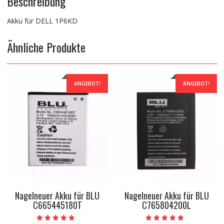
Beschreibung
Akku für DELL 1P6KD
Ähnliche Produkte
ANGEBOT!
ANGEBOT!
Nagelneuer Akku für BLU
Nagelneuer Akku für BLU
C665445180T
C765804200L