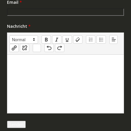
Email
*
Nachricht
*