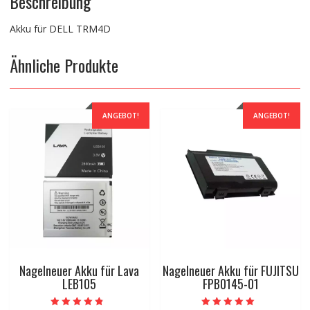
Beschreibung
Akku für DELL TRM4D
Ähnliche Produkte
ANGEBOT!
ANGEBOT!
Nagelneuer Akku für Lava
Nagelneuer Akku für FUJITSU
LEB105
FPB0145-01