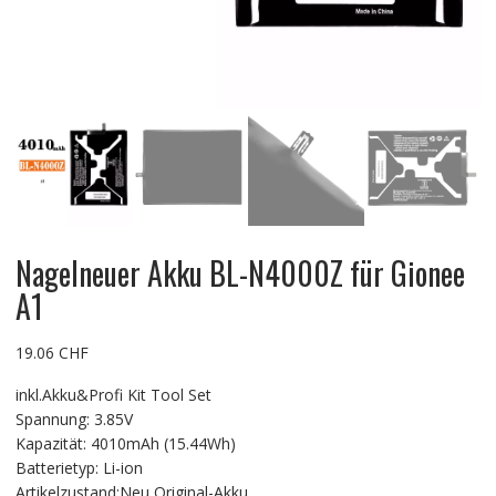
Nagelneuer Akku BL-N4000Z für Gionee
A1
19.06
CHF
inkl.Akku&Profi Kit Tool Set
Spannung: 3.85V
Kapazität: 4010mAh (15.44Wh)
Batterietyp: Li-ion
Artikelzustand:Neu Original-Akku