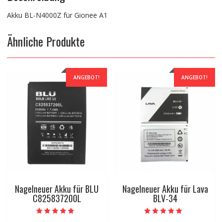
Akku BL-N4000Z für Gionee A1
Ähnliche Produkte
ANGEBOT!
ANGEBOT!
Nagelneuer Akku für BLU
Nagelneuer Akku für Lava
C825837200L
BLV-34
Bewertet mit
Bewertet mit