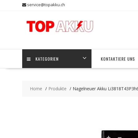
Skip
service@topakku.ch
to
content
KATEGORIEN
KONTAKTIERE UNS
Home
Produkte
Nagelneuer Akku Li3818T43P3h6