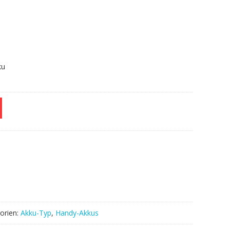
ku
orien:
Akku-Typ
,
Handy-Akkus