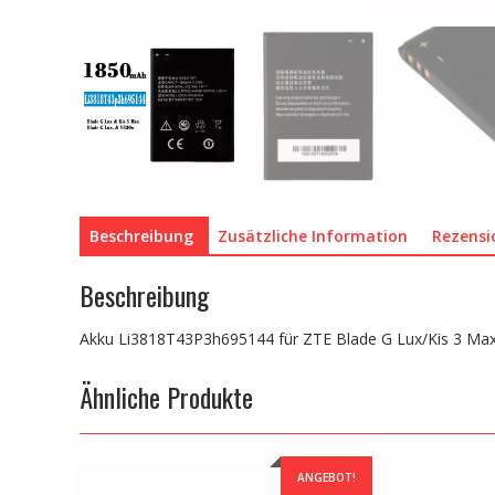
Beschreibung
Zusätzliche Information
Rezensi
Beschreibung
Akku Li3818T43P3h695144 für ZTE Blade G Lux/Kis 3 Ma
Ähnliche Produkte
ANGEBOT!