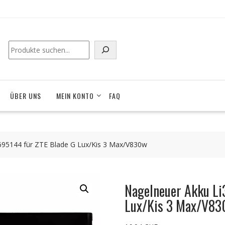
Suchen
ÜBER UNS
MEIN KONTO
FAQ
95144 für ZTE Blade G Lux/Kis 3 Max/V830w
Nagelneuer Akku L
Lux/Kis 3 Max/V8