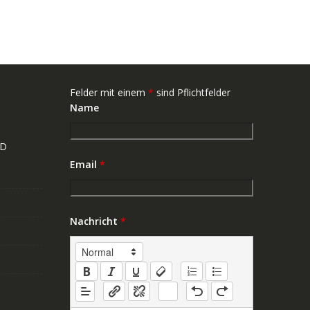
Felder mit einem
*
sind Pflichtfelder
Name
ND
Email
*
Nachricht
*