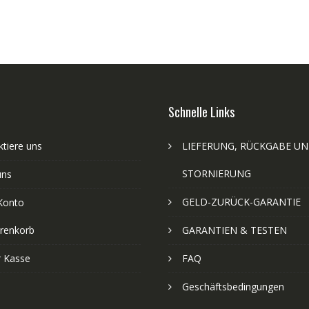
Schnelle Links
tiere uns
LIEFERUNG, RÜCKGABE U
STORNIERUNG
uns
GELD-ZURÜCK-GARANTIE
Konto
renkorb
GARANTIEN & TESTEN
r Kasse
FAQ
Geschäftsbedingungen