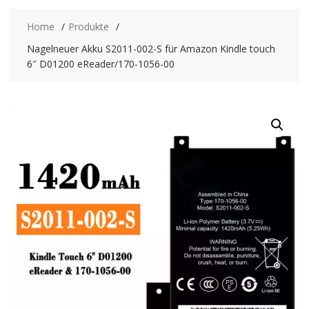
Home
Produkte
Nagelneuer Akku S2011-002-S für Amazon Kindle touch
6″ D01200 eReader/170-1056-00