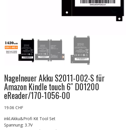
Nagelneuer Akku S2011-002-S für
Amazon Kindle touch 6″ D01200
eReader/170-1056-00
19.06
CHF
inkl.Akku&Profi Kit Tool Set
Spannung: 3.7V