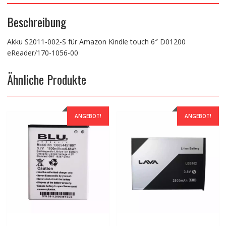
Beschreibung
Akku S2011-002-S für Amazon Kindle touch 6″ D01200
eReader/170-1056-00
Ähnliche Produkte
ANGEBOT!
ANGEBOT!