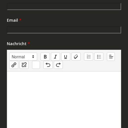
Email
*
Nachricht
*