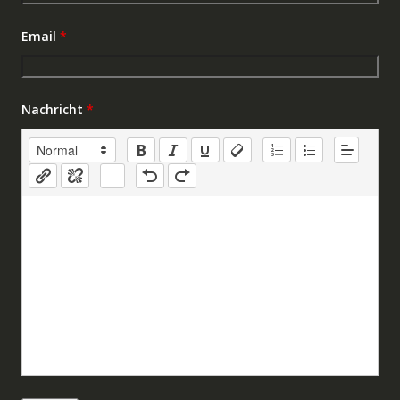
Email
*
Nachricht
*