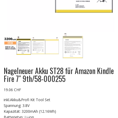
Nagelneuer Akku ST28 für Amazon Kindle
Fire 7″ 9th/58-000255
19.06
CHF
inkl.Akku&Profi Kit Tool Set
Spannung: 3.8V
Kapazität: 3200mAh (12.16Wh)
Batterietyp: Li-ion