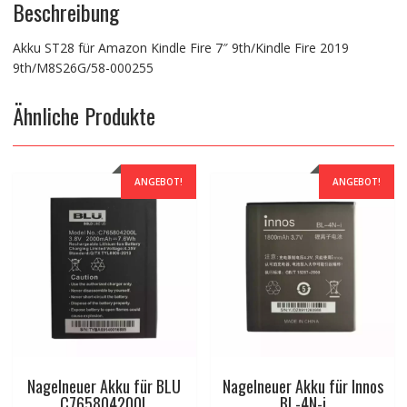
Beschreibung
Akku ST28 für Amazon Kindle Fire 7″ 9th/Kindle Fire 2019
9th/M8S26G/58-000255
Ähnliche Produkte
ANGEBOT!
ANGEBOT!
Nagelneuer Akku für BLU
Nagelneuer Akku für Innos
C765804200L
BL-4N-i