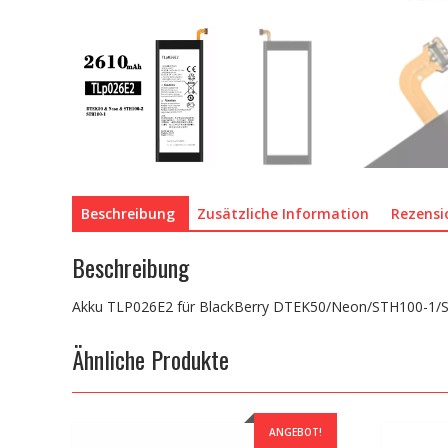
Beschreibung
Zusätzliche Information
Rezensi
Beschreibung
Akku TLP026E2 für BlackBerry DTEK50/Neon/STH100-1/
Ähnliche Produkte
ANGEBOT!