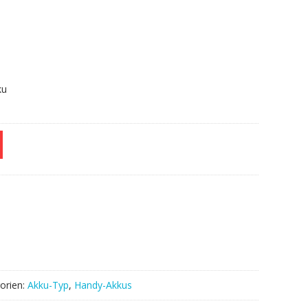
ku
orien:
Akku-Typ
,
Handy-Akkus