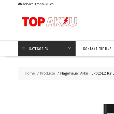
Skip
service@topakku.ch
to
content
KATEGORIEN
KONTAKTIERE UNS
Home
Produkte
Nagelneuer Akku TLP026E2 für