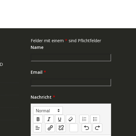
Felder mit einem
*
sind Pflichtfelder
Name
ND
Email
*
Nachricht
*