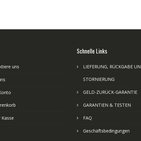
Schnelle Links
tiere uns
LIEFERUNG, RÜCKGABE U
STORNIERUNG
uns
GELD-ZURÜCK-GARANTIE
Konto
renkorb
GARANTIEN & TESTEN
r Kasse
FAQ
Geschäftsbedingungen